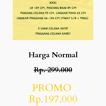
Harga Normal
Rp. 299.000
PROMO
Rp.197.000