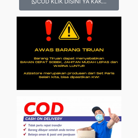
COD KLIK DISINI YA KAK…