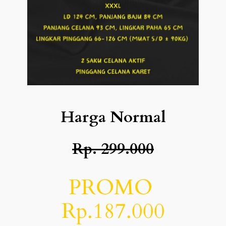
Harga Normal
Rp. 299.000
PROMO
Rp.187.000