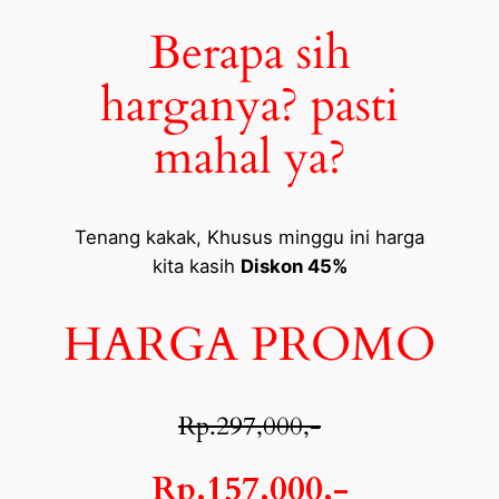
Berapa sih
harganya? pasti
mahal ya?
Tenang kakak, Khusus minggu ini harga
kita kasih
Diskon 45%
HARGA PROMO
Rp.297,000,-
Rp.157,000,-