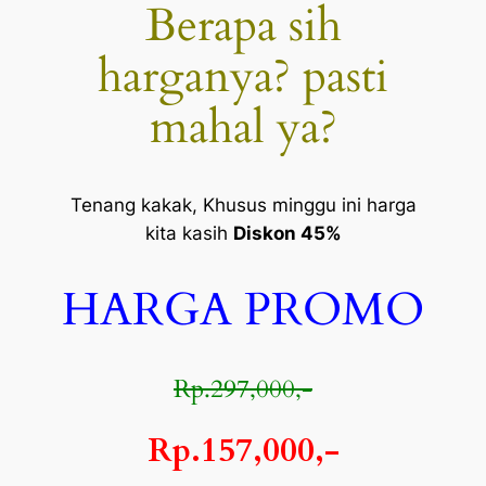
Berapa sih
harganya? pasti
mahal ya?
Tenang kakak, Khusus minggu ini harga
kita kasih
Diskon 45%
HARGA PROMO
Rp.297,000,-
Rp.157,000,-