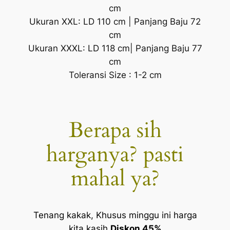
cm
Ukuran XXL: LD 110 cm | Panjang Baju 72
cm
Ukuran XXXL: LD 118 cm| Panjang Baju 77
cm
Toleransi Size : 1-2 cm
Berapa sih
harganya? pasti
mahal ya?
Tenang kakak, Khusus minggu ini harga
kita kasih
Diskon 45%