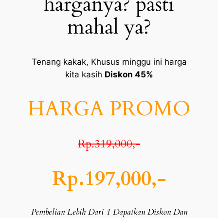
harganya? pasti
mahal ya?
Tenang kakak, Khusus minggu ini harga
kita kasih
Diskon 45%
HARGA PROMO
Rp.319,000,-
Rp.197,000,-
Pembelian Lebih Dari 1 Dapatkan Diskon Dan